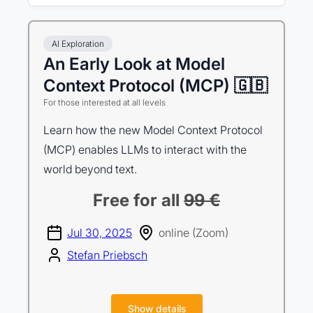
AI Exploration
An Early Look at Model
Context Protocol (MCP) 🇬🇧
For those interested at all levels
Learn how the new Model Context Protocol
(MCP) enables LLMs to interact with the
world beyond text.
Free for all
99 €
Jul 30, 2025
online (Zoom)
Stefan Priebsch
Show details