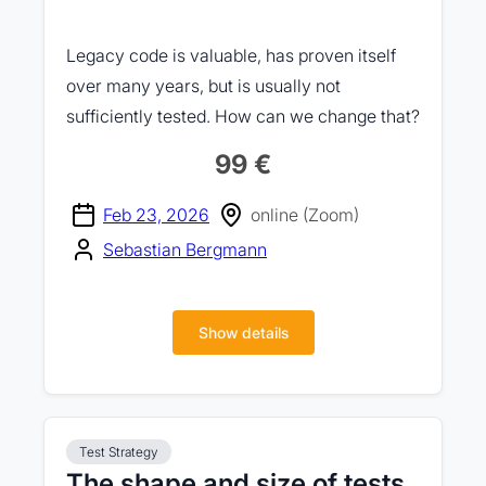
Legacy code is valuable, has proven itself
over many years, but is usually not
sufficiently tested. How can we change that?
99 €
Feb 23, 2026
online (Zoom)
Sebastian Bergmann
Show details
Test Strategy
The shape and size of tests