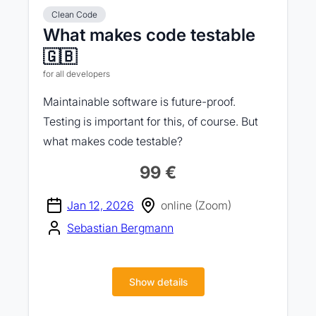
Clean Code
What makes code testable
🇬🇧
for all developers
Maintainable software is future-proof.
Testing is important for this, of course. But
what makes code testable?
99 €
Jan 12, 2026
online (Zoom)
Sebastian Bergmann
Show details