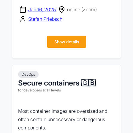
Jan 16, 2025
online (Zoom)
Stefan Priebsch
Show details
DevOps
Secure containers 🇬🇧
for developers at all levels
Most container images are oversized and
often contain unnecessary or dangerous
components.