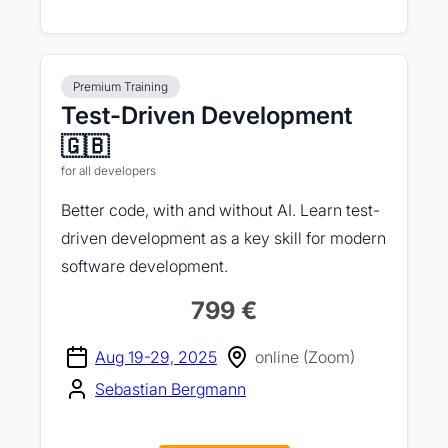
Premium Training
Test-Driven Development
🇬🇧
for all developers
Better code, with and without AI. Learn test-
driven development as a key skill for modern
software development.
799 €
Aug 19-29, 2025
online (Zoom)
Sebastian Bergmann