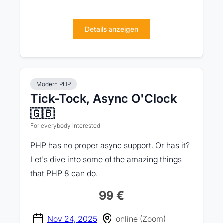
Details anzeigen
Modern PHP
Tick-Tock, Async O'Clock
🇬🇧
For everybody interested
PHP has no proper async support. Or has it?
Let's dive into some of the amazing things
that PHP 8 can do.
99 €
Nov 24, 2025
online (Zoom)