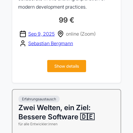
modern development practices.
99 €
Sep 9, 2025
online (Zoom)
Sebastian Bergmann
Show details
Erfahrungsaustausch
Zwei Welten, ein Ziel:
Bessere Software 🇩🇪
für alle Entwickler:innen