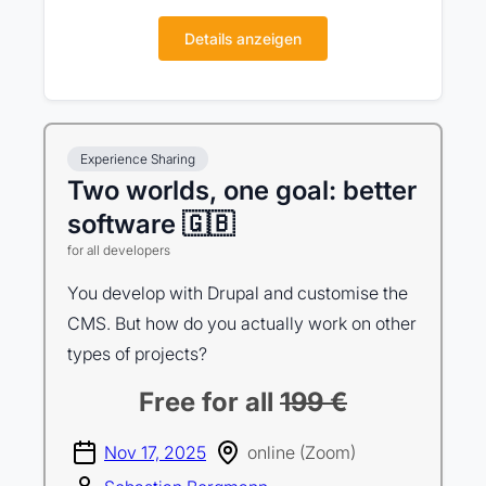
Details anzeigen
Experience Sharing
Two worlds, one goal: better
software 🇬🇧
for all developers
You develop with Drupal and customise the
CMS. But how do you actually work on other
types of projects?
Free for all
199 €
Nov 17, 2025
online (Zoom)