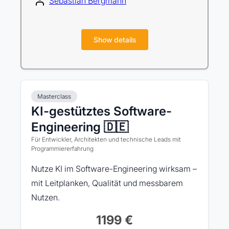
Sebastian Bergmann
Show details
Masterclass
KI-gestütztes Software-
Engineering 🇩🇪
Für Entwickler, Architekten und technische Leads mit
Programmiererfahrung
Nutze KI im Software-Engineering wirksam –
mit Leitplanken, Qualität und messbarem
Nutzen.
1199 €