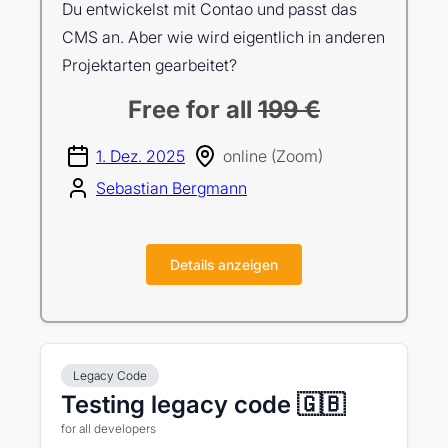
Du entwickelst mit Contao und passt das
CMS an. Aber wie wird eigentlich in anderen
Projektarten gearbeitet?
Free for all
199 €
1. Dez. 2025
online (Zoom)
Sebastian Bergmann
Details anzeigen
Legacy Code
Testing legacy code 🇬🇧
for all developers