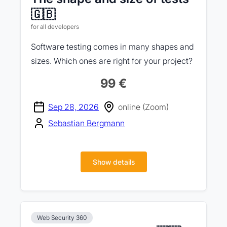
🇬🇧
for all developers
Software testing comes in many shapes and
sizes. Which ones are right for your project?
99 €
Sep 28, 2026
online (Zoom)
Sebastian Bergmann
Show details
Web Security 360