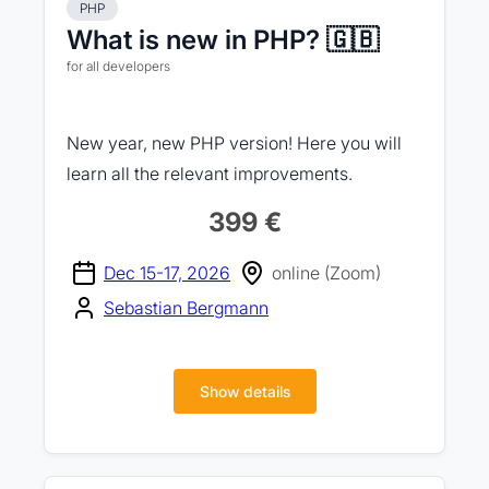
PHP
What is new in PHP? 🇬🇧
for all developers
New year, new PHP version! Here you will
learn all the relevant improvements.
399 €
Dec 15-17, 2026
online (Zoom)
Sebastian Bergmann
Show details