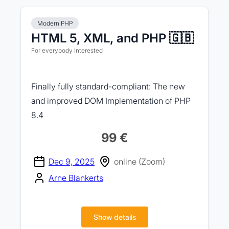
Modern PHP
HTML 5, XML, and PHP 🇬🇧
For everybody interested
Finally fully standard-compliant: The new
and improved DOM Implementation of PHP
8.4
99 €
Dec 9, 2025
online (Zoom)
Arne Blankerts
Show details