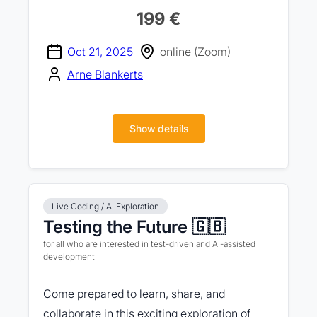
199 €
Oct 21, 2025
online (Zoom)
Arne Blankerts
Show details
Live Coding / AI Exploration
Testing the Future 🇬🇧
for all who are interested in test-driven and AI-assisted
development
Come prepared to learn, share, and
collaborate in this exciting exploration of