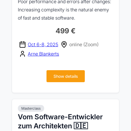
Poor performance and errors after changes:
Increasing complexity is the natural enemy
of fast and stable software.
499 €
Oct 6-8, 2025
online (Zoom)
Arne Blankerts
Show details
Masterclass
Vom Software-Entwickler
zum Architekten 🇩🇪