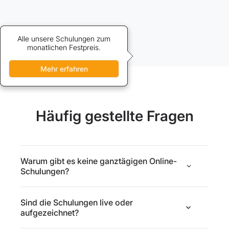
Alle unsere Schulungen zum
Credits bieten vergünstigten
Zugang zu unseren Schulungen.
monatlichen Festpreis.
Mehr erfahren
Mehr erfahren
Häufig gestellte Fragen
Warum gibt es keine ganztägigen Online-
Schulungen?
Sind die Schulungen live oder
aufgezeichnet?