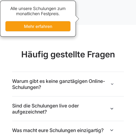
Alle unsere Schulungen zum
Credits bieten vergünstigten
Zugang zu unseren Schulungen.
monatlichen Festpreis.
Mehr erfahren
Mehr erfahren
Häufig gestellte Fragen
Warum gibt es keine ganztägigen Online-
Schulungen?
Sind die Schulungen live oder
aufgezeichnet?
Was macht eure Schulungen einzigartig?