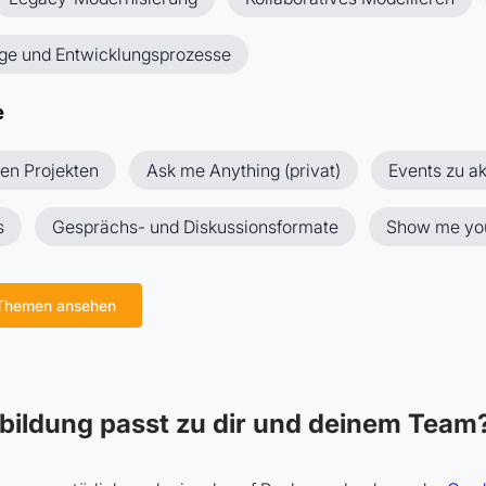
ge und Entwicklungsprozesse
e
en Projekten
Ask me Anything (privat)
Events zu ak
s
Gesprächs- und Diskussionsformate
Show me you
 Themen ansehen
bildung passt zu dir und deinem Team