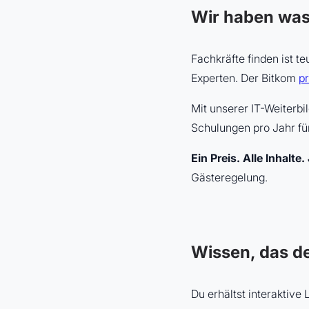
Wir haben was
Fachkräfte finden ist t
Experten. Der Bitkom
pr
Mit unserer IT-Weiterb
Schulungen pro Jahr für
Ein Preis. Alle Inhalte.
Gästeregelung.
Wissen, das d
Du erhältst interaktiv