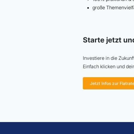
große Themenvielf
Starte jetzt u
Investiere in die Zukun
Einfach klicken und dei
Jetzt Infos zur Flatrat