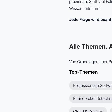
praxisnah. Statt viel F
Wissen mitnimmt.
Jede Frage wird beant
Alle Themen. A
Von Grundlagen über Bes
Top-Themen
Professionelle Softw
KI und Zukunftstechn
Cloud & DevOps