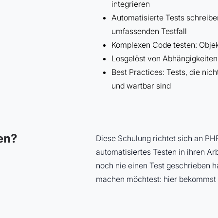
integrieren
Automatisierte Tests schreibe
umfassenden Testfall
Komplexen Code testen: Objek
Losgelöst von Abhängigkeiten 
Best Practices: Tests, die nic
und wartbar sind
en?
Diese Schulung richtet sich an PHP
automatisiertes Testen in ihren Arb
noch nie einen Test geschrieben 
machen möchtest: hier bekommst d