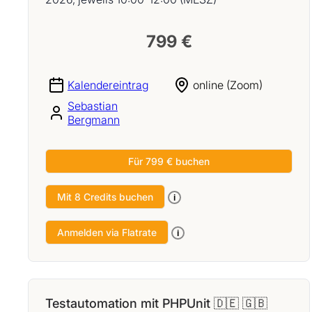
799 €
Kalendereintrag
online (Zoom)
Sebastian
Bergmann
Für 799 € buchen
Mit 8 Credits buchen
i
Anmelden via Flatrate
i
Testautomation mit PHPUnit 🇩🇪 🇬🇧