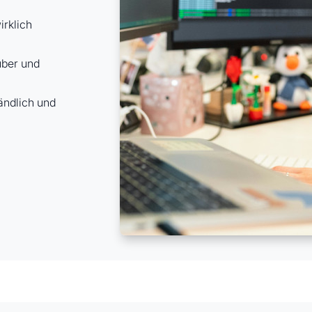
irklich
uber und
ändlich und