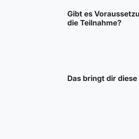
Gibt es Voraussetz
die Teilnahme?
Das bringt dir dies