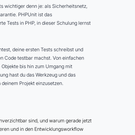
s wichtiger denn je: als Sicherheitsnetz,
garantie. PHPUnit ist das
e Tests in PHP, in dieser Schulung lernst
htest, deine ersten Tests schreibst und
ren Code testbar machst. Von einfachen
e Objekte bis hin zum Umgang mit
lung hast du das Werkzeug und das
n deinem Projekt einzusetzen.
nverzichtbar sind, und warum gerade jetzt
rieren und in den Entwicklungsworkflow