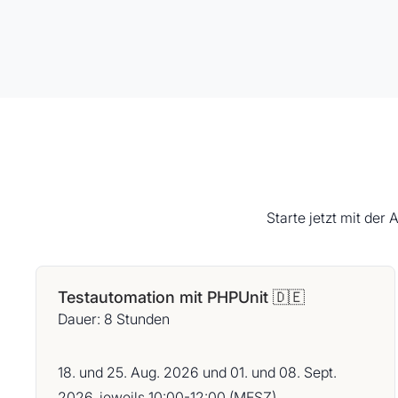
Starte jetzt mit der
Testautomation mit PHPUnit 🇩🇪
Dauer: 8 Stunden
18. und 25. Aug. 2026 und 01. und 08. Sept.
2026, jeweils 10:00-12:00 (MESZ)