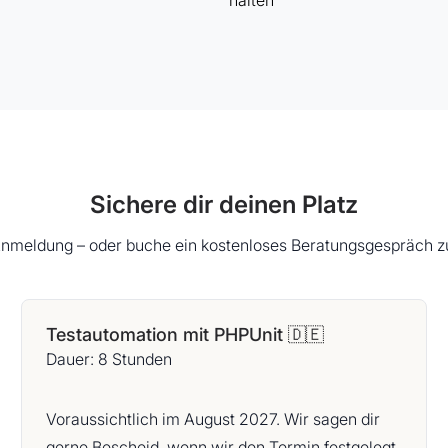
halten
Sichere dir deinen Platz
 Anmeldung – oder buche ein kostenloses Beratungsgespräch zu
Testautomation mit PHPUnit 🇩🇪
Dauer: 8 Stunden
Voraussichtlich im August 2027. Wir sagen dir
gerne Bescheid, wenn wir den Termin festgelegt