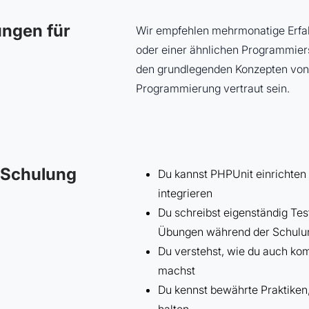
ungen für
Wir empfehlen mehrmonatige Erfa
oder einer ähnlichen Programmier
den grundlegenden Konzepten von p
Programmierung vertraut sein.
e Schulung
Du kannst PHPUnit einrichten
integrieren
Du schreibst eigenständig Tes
Übungen während der Schulu
Du verstehst, wie du auch ko
machst
Du kennst bewährte Praktiken,