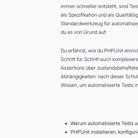
immer schneller entsteht, sind Test
als Spezifikation und als Qualitäts
Standardwerkzeug für automatisiert
du es von Grund auf.
Du erfährst, wie du PHPUnit einric
Schritt für Schritt auch komplexe
Assertions über zustandsbehaftet
Abhängigkeiten: nach dieser Schu
Wissen, um automatisierte Tests i
Warum automatisierte Tests u
PHPUnit installieren, konfigu