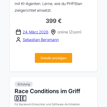
mit KI-Agenten. Lerne, wie du PHPStan
zielgerichtet einsetzt.
399 €
24. März 2026
online (Zoom)
Sebastian Bergmann
Details anzeigen
Schulung
Race Conditions im Griff
🇩🇪
für Backend-Entwickler und Software-Architekten