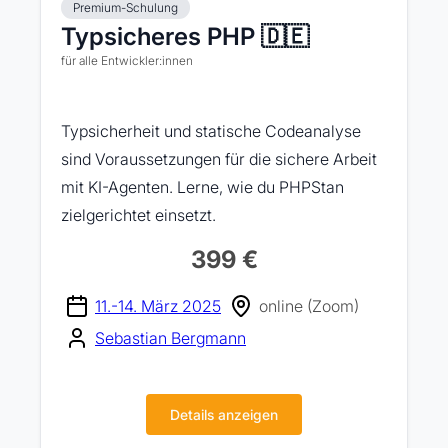
Premium-Schulung
Typsicheres PHP 🇩🇪
für alle Entwickler:innen
Typsicherheit und statische Codeanalyse
sind Voraussetzungen für die sichere Arbeit
mit KI-Agenten. Lerne, wie du PHPStan
zielgerichtet einsetzt.
399 €
11.-14. März 2025
online (Zoom)
Sebastian Bergmann
Details anzeigen