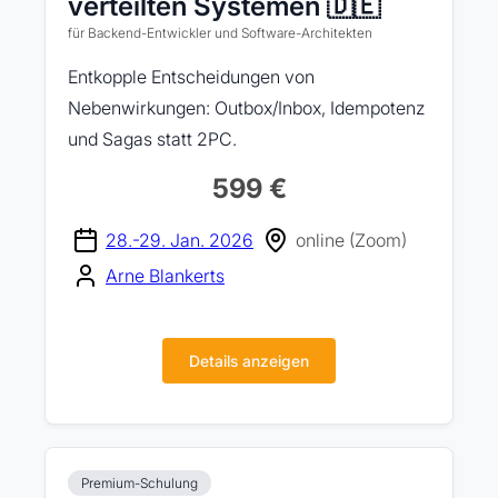
verteilten Systemen 🇩🇪
für Backend-Entwickler und Software-Architekten
Entkopple Entscheidungen von
Nebenwirkungen: Outbox/Inbox, Idempotenz
und Sagas statt 2PC.
599 €
28.-29. Jan. 2026
online (Zoom)
Arne Blankerts
Details anzeigen
Premium-Schulung