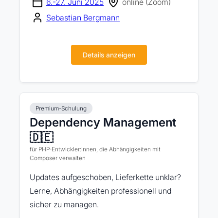
6.-27. Juni 2025
online (Zoom)
Sebastian Bergmann
Details anzeigen
Premium-Schulung
Dependency Management
🇩🇪
für PHP-Entwickler:innen, die Abhängigkeiten mit
Composer verwalten
Updates aufgeschoben, Lieferkette unklar?
Lerne, Abhängigkeiten professionell und
sicher zu managen.