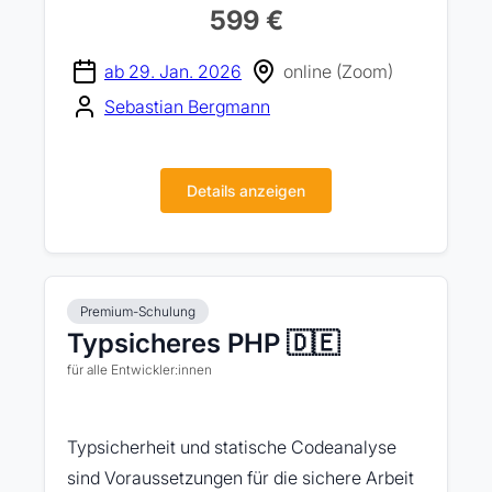
599 €
ab 29. Jan. 2026
online (Zoom)
Sebastian Bergmann
Details anzeigen
Premium-Schulung
Typsicheres PHP 🇩🇪
für alle Entwickler:innen
Typsicherheit und statische Codeanalyse
sind Voraussetzungen für die sichere Arbeit