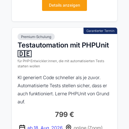
Details anzeigen
Premium-Schulung
Testautomation mit PHPUnit
🇩🇪
für PHP-Entwickler:innen, die mit automatisierten Tests
starten wollen
KI generiert Code schneller als je zuvor.
Automatisierte Tests stellen sicher, dass er
auch funktioniert. Lerne PHPUnit von Grund
auf.
799 €
ab 18. Aug. 2026
online (Zoom)