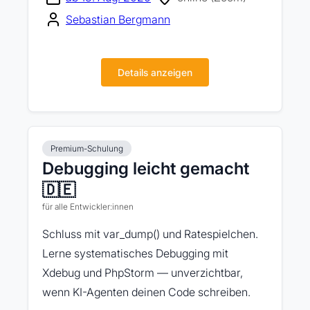
Sebastian Bergmann
Details anzeigen
Premium-Schulung
Debugging leicht gemacht
🇩🇪
für alle Entwickler:innen
Schluss mit var_dump() und Ratespielchen.
Lerne systematisches Debugging mit
Xdebug und PhpStorm — unverzichtbar,
wenn KI-Agenten deinen Code schreiben.