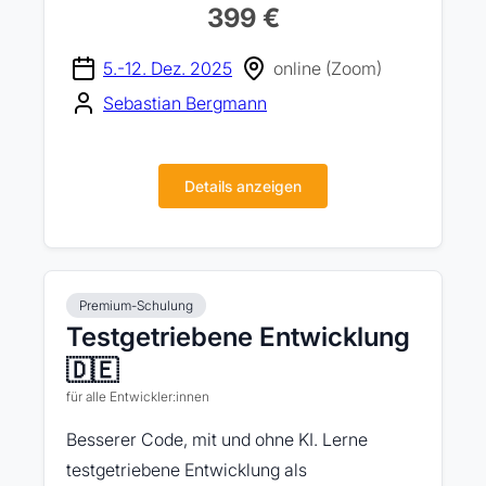
399 €
5.-12. Dez. 2025
online (Zoom)
Sebastian Bergmann
Details anzeigen
Premium-Schulung
Testgetriebene Entwicklung
🇩🇪
für alle Entwickler:innen
Besserer Code, mit und ohne KI. Lerne
testgetriebene Entwicklung als