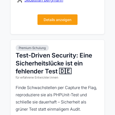
Sebastian Bergmann
Details anzeigen
Premium-Schulung
Test-Driven Security: Eine
Sicherheitslücke ist ein
fehlender Test 🇩🇪
für erfahrene Entwickler:innen
Finde Schwachstellen per Capture the Flag,
reproduziere sie als PHPUnit-Test und
schließe sie dauerhaft – Sicherheit als
grüner Test statt einmaligem Audit.