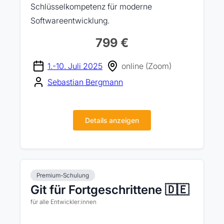
Schlüsselkompetenz für moderne
Softwareentwicklung.
799 €
1.-10. Juli 2025
online (Zoom)
Sebastian Bergmann
Details anzeigen
Premium-Schulung
Git für Fortgeschrittene 🇩🇪
für alle Entwickler:innen