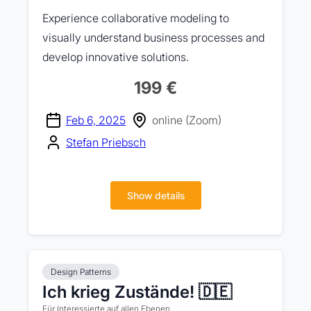
Experience collaborative modeling to
visually understand business processes and
develop innovative solutions.
199 €
Feb 6, 2025
online (Zoom)
Stefan Priebsch
Show details
Design Patterns
Ich krieg Zustände! 🇩🇪
Für Interessierte auf allen Ebenen