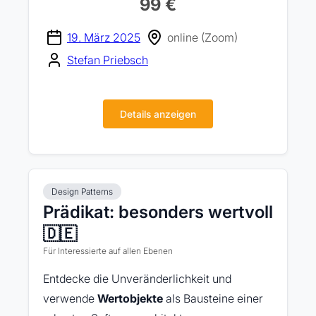
99 €
19. März 2025
online (Zoom)
Stefan Priebsch
Details anzeigen
Design Patterns
Prädikat: besonders wertvoll
🇩🇪
Für Interessierte auf allen Ebenen
Entdecke die Unveränderlichkeit und
verwende
Wertobjekte
als Bausteine einer