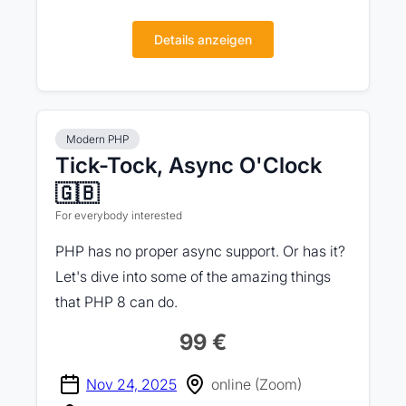
Details anzeigen
Modern PHP
Tick-Tock, Async O'Clock
🇬🇧
For everybody interested
PHP has no proper async support. Or has it?
Let's dive into some of the amazing things
that PHP 8 can do.
99 €
Nov 24, 2025
online (Zoom)