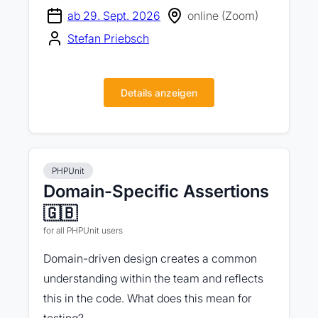
ab 29. Sept. 2026
online (Zoom)
Stefan Priebsch
Details anzeigen
PHPUnit
Domain-Specific Assertions
🇬🇧
for all PHPUnit users
Domain-driven design creates a common
understanding within the team and reflects
this in the code. What does this mean for