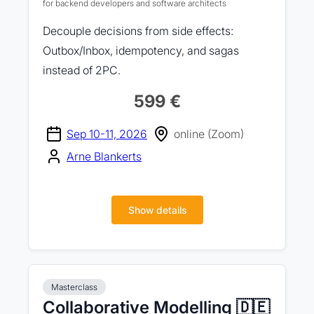
for backend developers and software architects
Decouple decisions from side effects:
Outbox/Inbox, idempotency, and sagas
instead of 2PC.
599 €
Sep 10-11, 2026
online (Zoom)
Arne Blankerts
Show details
Masterclass
Collaborative Modelling 🇩🇪