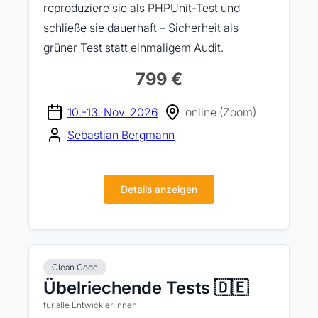
reproduziere sie als PHPUnit-Test und
schließe sie dauerhaft – Sicherheit als
grüner Test statt einmaligem Audit.
799 €
10.-13. Nov. 2026
online (Zoom)
Sebastian Bergmann
Details anzeigen
Clean Code
Übelriechende Tests 🇩🇪
für alle Entwickler:innen