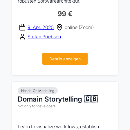
robusten Softwarearchitektur.
99 €
9. Apr. 2025
online (Zoom)
Stefan Priebsch
Details anzeigen
Hands-On Modelling
Domain Storytelling 🇬🇧
Not only for developers
Learn to visualize workflows, establish