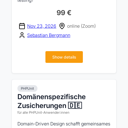
testing?
99 €
Nov 23, 2026
online (Zoom)
Sebastian Bergmann
Show details
PHPUnit
Domänenspezifische
Zusicherungen 🇩🇪
für alle PHPUnit-Anwender:innen
Domain-Driven Design schafft gemeinsames