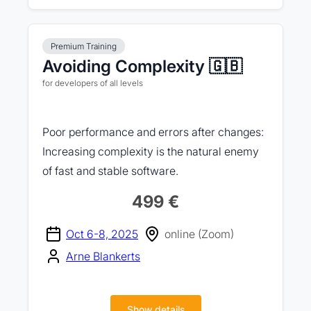
Premium Training
Avoiding Complexity 🇬🇧
for developers of all levels
Poor performance and errors after changes:
Increasing complexity is the natural enemy
of fast and stable software.
499 €
Oct 6-8, 2025
online (Zoom)
Arne Blankerts
Show details