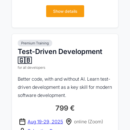
Show details
Premium Training
Test-Driven Development
🇬🇧
for all developers
Better code, with and without AI. Learn test-
driven development as a key skill for modern
software development.
799 €
Aug 19-29, 2025
online (Zoom)