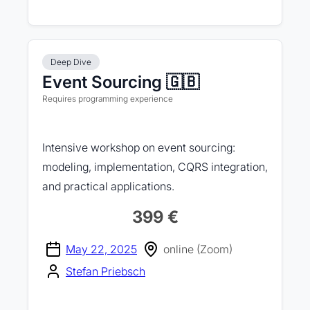
Deep Dive
Event Sourcing 🇬🇧
Requires programming experience
Intensive workshop on event sourcing:
modeling, implementation, CQRS integration,
and practical applications.
399 €
May 22, 2025
online (Zoom)
Stefan Priebsch