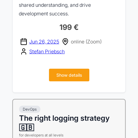
shared understanding, and drive
development success.
199 €
Jun 26, 2025
online (Zoom)
Stefan Priebsch
Show details
DevOps
The right logging strategy
🇬🇧
for developers at all levels