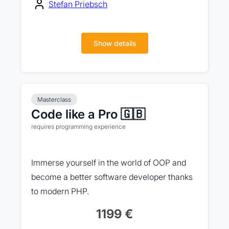
Stefan Priebsch
Show details
Masterclass
Code like a Pro 🇬🇧
requires programming experience
Immerse yourself in the world of OOP and
become a better software developer thanks
to modern PHP.
1199 €