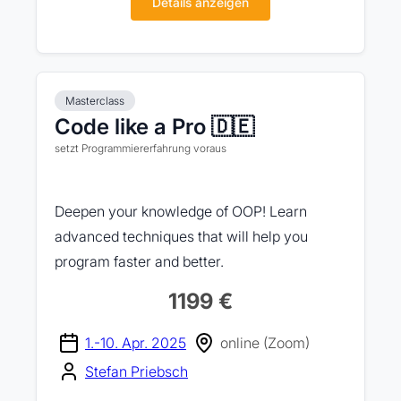
Details anzeigen
Masterclass
Code like a Pro 🇩🇪
setzt Programmiererfahrung voraus
Deepen your knowledge of OOP! Learn
advanced techniques that will help you
program faster and better.
1199 €
1.-10. Apr. 2025
online (Zoom)
Stefan Priebsch