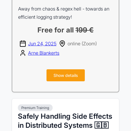
Away from chaos & regex hell - towards an
efficient logging strategy!
Free for all
199 €
Jun 24, 2025
online (Zoom)
Arne Blankerts
Show details
Premium Training
Safely Handling Side Effects
in Distributed Systems 🇬🇧