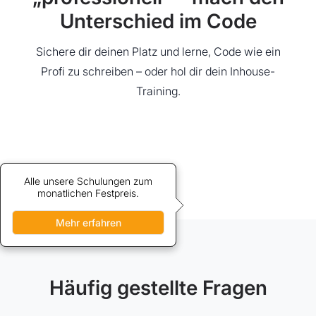
Unterschied im Code
Sichere dir deinen Platz und lerne, Code wie ein
Profi zu schreiben – oder hol dir dein Inhouse-
Training.
Alle unsere Schulungen zum
Credits bieten vergünstigten
Zugang zu unseren Schulungen.
monatlichen Festpreis.
Mehr erfahren
Mehr erfahren
Häufig gestellte Fragen