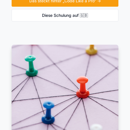
Das steckt hinter „Code Like a Pro“ →
Diese Schulung auf 🇬🇧