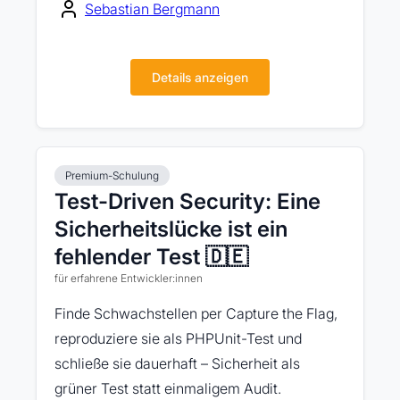
Sebastian Bergmann
Details anzeigen
Premium-Schulung
Test-Driven Security: Eine
Sicherheitslücke ist ein
fehlender Test 🇩🇪
für erfahrene Entwickler:innen
Finde Schwachstellen per Capture the Flag,
reproduziere sie als PHPUnit-Test und
schließe sie dauerhaft – Sicherheit als
grüner Test statt einmaligem Audit.