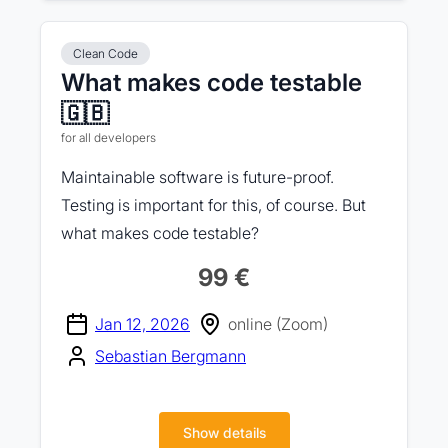
Clean Code
What makes code testable
🇬🇧
for all developers
Maintainable software is future-proof.
Testing is important for this, of course. But
what makes code testable?
99 €
Jan 12, 2026
online (Zoom)
Sebastian Bergmann
Show details