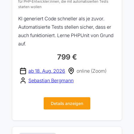
für PHP-Entwickler:innen, die mit automatisierten Tests
starten wollen
KI generiert Code schneller als je zuvor.
Automatisierte Tests stellen sicher, dass er
auch funktioniert. Lerne PHPUnit von Grund
auf.
799 €
ab 18. Aug. 2026
online (Zoom)
Sebastian Bergmann
Details anzeigen