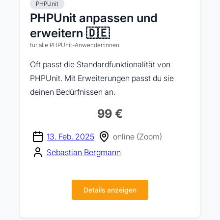
PHPUnit
PHPUnit anpassen und
erweitern 🇩🇪
für alle PHPUnit-Anwender:innen
Oft passt die Standardfunktionalität von
PHPUnit. Mit Erweiterungen passt du sie
deinen Bedürfnissen an.
99 €
13. Feb. 2025
online (Zoom)
Sebastian Bergmann
Details anzeigen