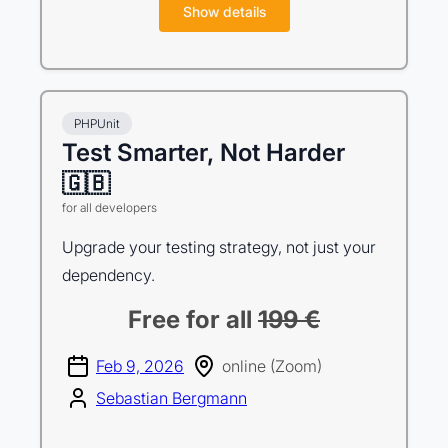
Show details
PHPUnit
Test Smarter, Not Harder
🇬🇧
for all developers
Upgrade your testing strategy, not just your
dependency.
Free for all
199 €
Feb 9, 2026
online (Zoom)
Sebastian Bergmann