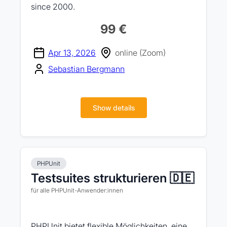
since 2000.
99 €
Apr 13, 2026
online (Zoom)
Sebastian Bergmann
Show details
PHPUnit
Testsuites strukturieren 🇩🇪
für alle PHPUnit-Anwender:innen
PHPUnit bietet flexible Möglichkeiten, eine