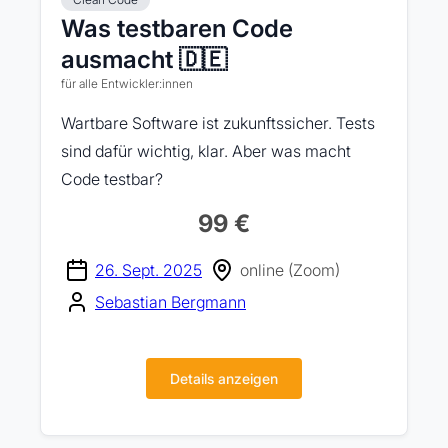
Was testbaren Code
ausmacht 🇩🇪
für alle Entwickler:innen
Wartbare Software ist zukunftssicher. Tests
sind dafür wichtig, klar. Aber was macht
Code testbar?
99 €
26. Sept. 2025
online (Zoom)
Sebastian Bergmann
Details anzeigen