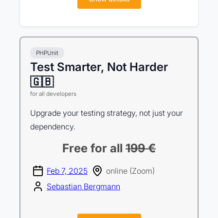
PHPUnit
Test Smarter, Not Harder
🇬🇧
for all developers
Upgrade your testing strategy, not just your
dependency.
Free for all
199 €
Feb 7, 2025
online (Zoom)
Sebastian Bergmann