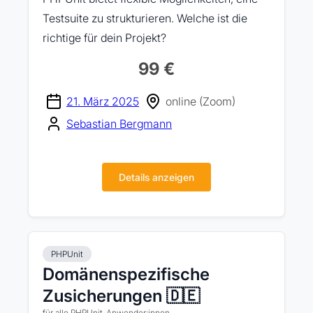
Testsuite zu strukturieren. Welche ist die
richtige für dein Projekt?
99 €
21. März 2025
online (Zoom)
Sebastian Bergmann
Details anzeigen
PHPUnit
Domänenspezifische
Zusicherungen 🇩🇪
für alle PHPUnit-Anwender:innen