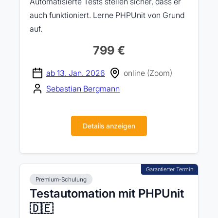
Automatisierte Tests stellen sicher, dass er
auch funktioniert. Lerne PHPUnit von Grund
auf.
799 €
ab 13. Jan. 2026
online (Zoom)
Sebastian Bergmann
Details anzeigen
Premium-Schulung
Testautomation mit PHPUnit
🇩🇪