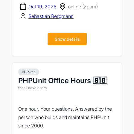
Oct 19, 2026
online (Zoom)
Sebastian Bergmann
Show details
PHPUnit
PHPUnit Office Hours 🇬🇧
for all developers
One hour. Your questions. Answered by the
person who builds and maintains PHPUnit
since 2000.