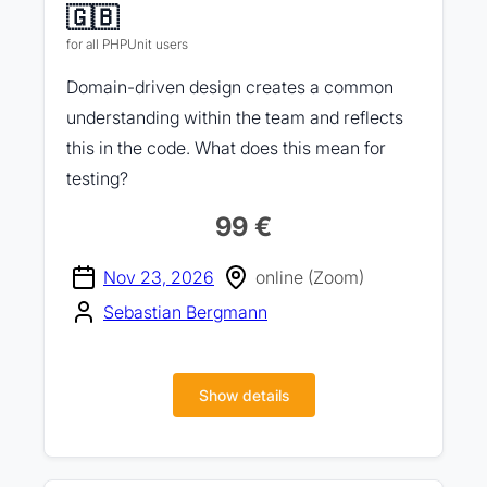
🇬🇧
for all PHPUnit users
Domain-driven design creates a common
understanding within the team and reflects
this in the code. What does this mean for
testing?
99 €
Nov 23, 2026
online (Zoom)
Sebastian Bergmann
Show details