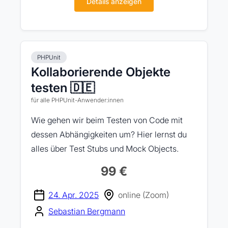
Details anzeigen
PHPUnit
Kollaborierende Objekte
testen 🇩🇪
für alle PHPUnit-Anwender:innen
Wie gehen wir beim Testen von Code mit
dessen Abhängigkeiten um? Hier lernst du
alles über Test Stubs und Mock Objects.
99 €
24. Apr. 2025
online (Zoom)
Sebastian Bergmann