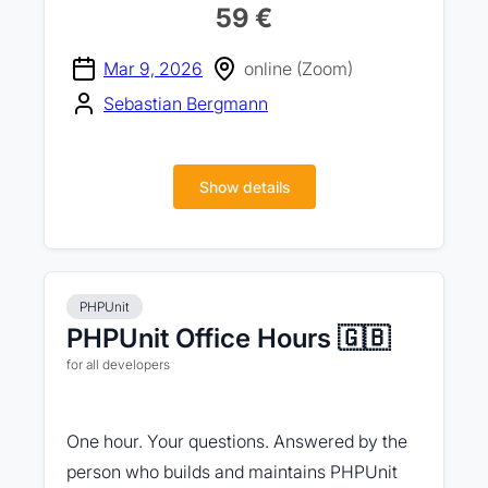
59 €
Mar 9, 2026
online (Zoom)
Sebastian Bergmann
Show details
PHPUnit
PHPUnit Office Hours 🇬🇧
for all developers
One hour. Your questions. Answered by the
person who builds and maintains PHPUnit