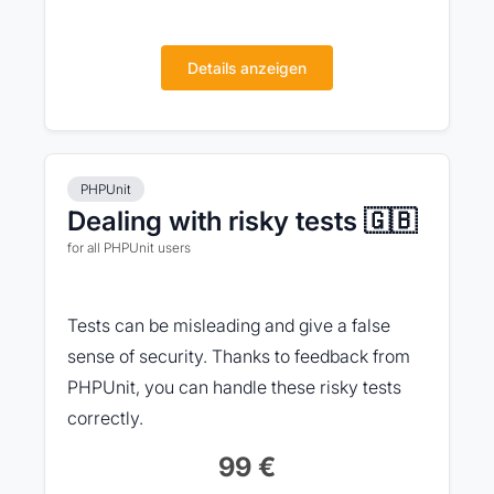
Details anzeigen
PHPUnit
Dealing with risky tests 🇬🇧
for all PHPUnit users
Tests can be misleading and give a false
sense of security. Thanks to feedback from
PHPUnit, you can handle these risky tests
correctly.
99 €