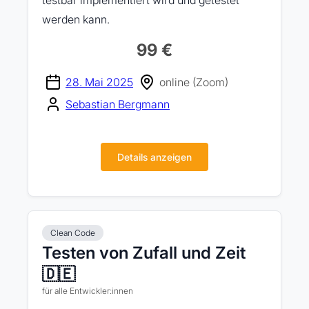
testbar implementiert wird und getestet
werden kann.
99 €
28. Mai 2025
online (Zoom)
Sebastian Bergmann
Details anzeigen
Clean Code
Testen von Zufall und Zeit
🇩🇪
für alle Entwickler:innen