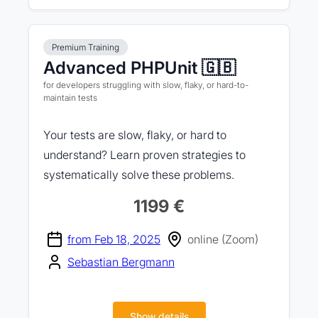
Premium Training
Advanced PHPUnit 🇬🇧
for developers struggling with slow, flaky, or hard-to-
maintain tests
Your tests are slow, flaky, or hard to
understand? Learn proven strategies to
systematically solve these problems.
1199 €
from Feb 18, 2025
online (Zoom)
Sebastian Bergmann
Show details