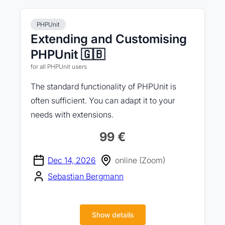
PHPUnit
Extending and Customising
PHPUnit 🇬🇧
for all PHPUnit users
The standard functionality of PHPUnit is
often sufficient. You can adapt it to your
needs with extensions.
99 €
Dec 14, 2026
online (Zoom)
Sebastian Bergmann
Show details