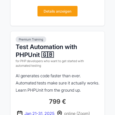
Details anzeigen
Premium Training
Test Automation with
PHPUnit 🇬🇧
for PHP developers who want to get started with
automated testing
AI generates code faster than ever.
Automated tests make sure it actually works.
Learn PHPUnit from the ground up.
799 €
Jan 21-31, 2025
online (Zoom)