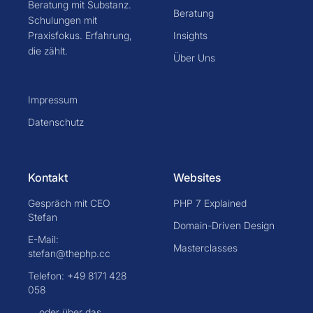
Beratung mit Substanz.
Beratung
Schulungen mit
Praxisfokus. Erfahrung,
Insights
die zählt.
Über Uns
Impressum
Datenschutz
Kontakt
Websites
Gespräch mit CEO
PHP 7 Explained
Stefan
Domain-Driven Design
E-Mail:
Masterclasses
stefan@thephp.cc
Telefon: +49 8171 428
058
... oder über das