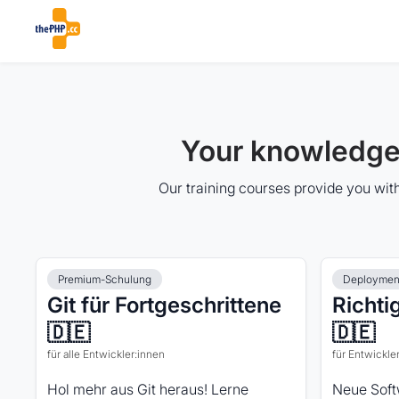
Your knowledge.
Our training courses provide you with
Premium-Schulung
Deploymen
Git für Fortgeschrittene
Richti
🇩🇪
🇩🇪
für alle Entwickler:innen
für Entwickle
Hol mehr aus Git heraus! Lerne
Neue Soft