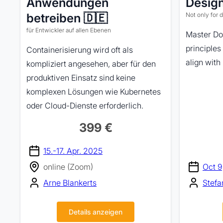
Anwendungen
Design
betreiben 🇩🇪
Not only for 
für Entwickler auf allen Ebenen
Master Do
principles 
Containerisierung wird oft als
align with
kompliziert angesehen, aber für den
produktiven Einsatz sind keine
komplexen Lösungen wie Kubernetes
oder Cloud-Dienste erforderlich.
399 €
15.-17. Apr. 2025
online (Zoom)
Oct 9
Arne Blankerts
Stefa
Details anzeigen