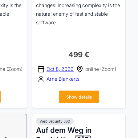
ity is the
changes: Increasing complexity is the
table
natural enemy of fast and stable
software.
499 €
ine (Zoom)
Oct 8, 2026
online (Zoom)
Arne Blankerts
Show details
Web Security 360
Auf dem Weg in