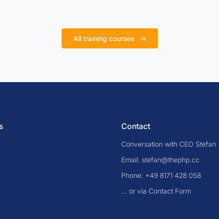
All training courses
→
s
Contact
Conversation with CEO Stefan
Email: stefan@thephp.cc
Phone: +49 8171 428 058
... or via Contact Form