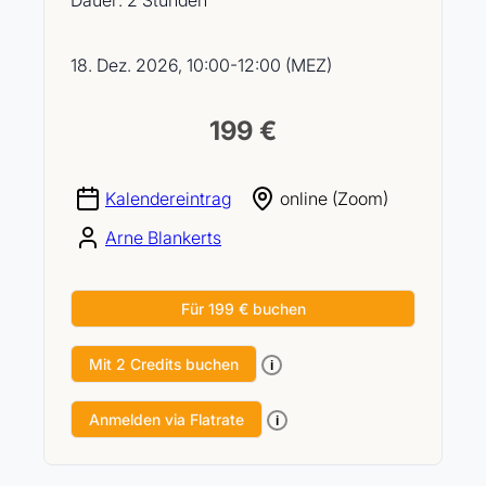
Dauer: 2 Stunden
18. Dez. 2026, 10:00-12:00 (MEZ)
199 €
Kalendereintrag
online (Zoom)
Arne Blankerts
Für 199 € buchen
Mit 2 Credits buchen
i
Anmelden via Flatrate
i