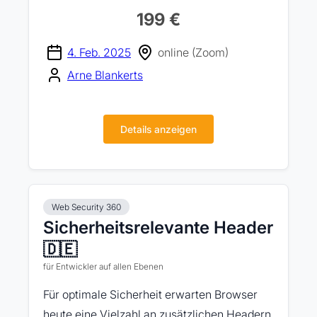
199 €
4. Feb. 2025
online (Zoom)
Arne Blankerts
Details anzeigen
Web Security 360
Sicherheitsrelevante Header
🇩🇪
für Entwickler auf allen Ebenen
Für optimale Sicherheit erwarten Browser
heute eine Vielzahl an zusätzlichen Headern