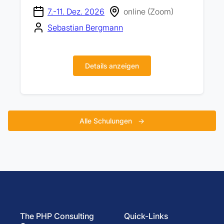
7.-11. Dez. 2026
online (Zoom)
Sebastian Bergmann
Details anzeigen
Alle Schulungen
→
The PHP Consulting
Quick-Links