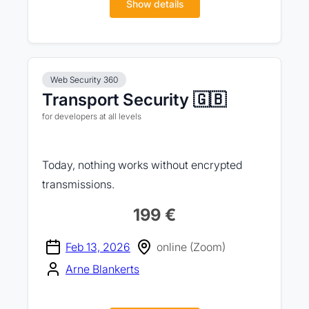
Show details
Web Security 360
Transport Security 🇬🇧
for developers at all levels
Today, nothing works without encrypted
transmissions.
199 €
Feb 13, 2026
online (Zoom)
Arne Blankerts