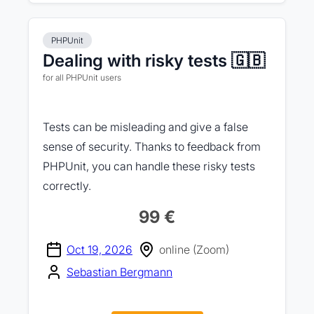
PHPUnit
Dealing with risky tests 🇬🇧
for all PHPUnit users
Tests can be misleading and give a false
sense of security. Thanks to feedback from
PHPUnit, you can handle these risky tests
correctly.
99 €
Oct 19, 2026
online (Zoom)
Sebastian Bergmann