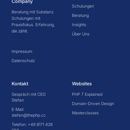
Company
Schulungen
Beratung mit Substanz.
Beratung
Schulungen mit
Praxisfokus. Erfahrung,
Insights
die zählt.
Über Uns
Impressum
Datenschutz
Kontakt
Websites
Gespräch mit CEO
PHP 7 Explained
Stefan
Domain-Driven Design
E-Mail:
Masterclasses
stefan@thephp.cc
Telefon: +49 8171 428