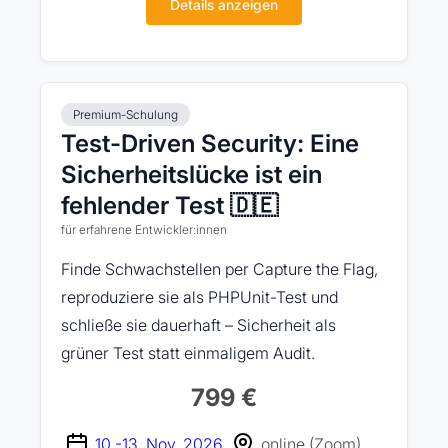
Details anzeigen
Premium-Schulung
Test-Driven Security: Eine
Sicherheitslücke ist ein
fehlender Test 🇩🇪
für erfahrene Entwickler:innen
Finde Schwachstellen per Capture the Flag,
reproduziere sie als PHPUnit-Test und
schließe sie dauerhaft – Sicherheit als
grüner Test statt einmaligem Audit.
799 €
10.-13. Nov. 2026
online (Zoom)