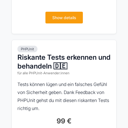
Show details
PHPUnit
Riskante Tests erkennen und
behandeln 🇩🇪
für alle PHPUnit-Anwender:innen
Tests können lügen und ein falsches Gefühl
von Sicherheit geben. Dank Feedback von
PHPUnit gehst du mit diesen riskanten Tests
richtig um.
99 €