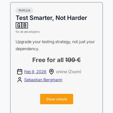
PHPUnit
Test Smarter, Not Harder
🇬🇧
for all developers
Upgrade your testing strategy, not just your
dependency.
Free for all
199 €
Feb 9, 2026
online (Zoom)
Sebastian Bergmann
Show details