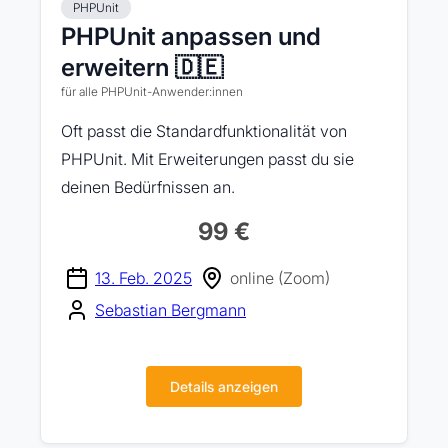
PHPUnit
PHPUnit anpassen und
erweitern 🇩🇪
für alle PHPUnit-Anwender:innen
Oft passt die Standardfunktionalität von
PHPUnit. Mit Erweiterungen passt du sie
deinen Bedürfnissen an.
99 €
13. Feb. 2025
online (Zoom)
Sebastian Bergmann
Details anzeigen