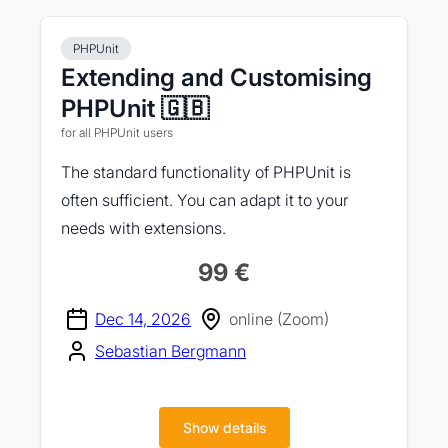
PHPUnit
Extending and Customising
PHPUnit 🇬🇧
for all PHPUnit users
The standard functionality of PHPUnit is
often sufficient. You can adapt it to your
needs with extensions.
99 €
Dec 14, 2026
online (Zoom)
Sebastian Bergmann
Show details