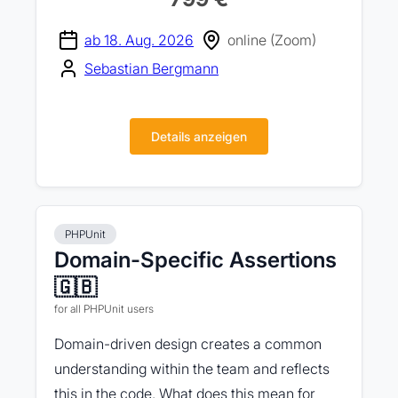
ab 18. Aug. 2026
online (Zoom)
Sebastian Bergmann
Details anzeigen
PHPUnit
Domain-Specific Assertions
🇬🇧
for all PHPUnit users
Domain-driven design creates a common
understanding within the team and reflects
this in the code. What does this mean for