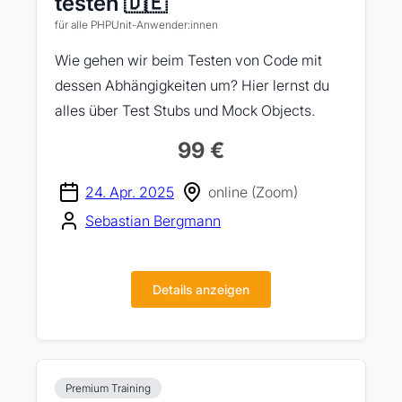
testen 🇩🇪
für alle PHPUnit-Anwender:innen
Wie gehen wir beim Testen von Code mit
dessen Abhängigkeiten um? Hier lernst du
alles über Test Stubs und Mock Objects.
99 €
24. Apr. 2025
online (Zoom)
Sebastian Bergmann
Details anzeigen
Premium Training