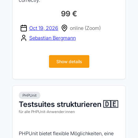
correctly.
99 €
Oct 19, 2026
online (Zoom)
Sebastian Bergmann
Show details
PHPUnit
Testsuites strukturieren 🇩🇪
für alle PHPUnit-Anwender:innen
PHPUnit bietet flexible Möglichkeiten, eine