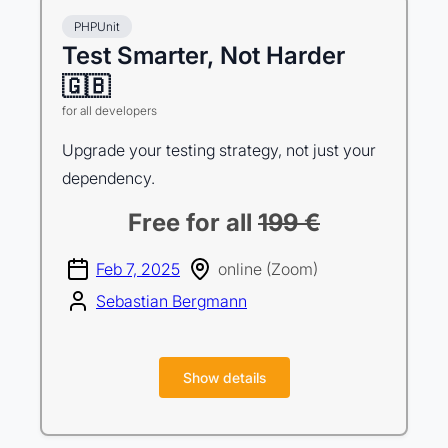
PHPUnit
Test Smarter, Not Harder
🇬🇧
for all developers
Upgrade your testing strategy, not just your
dependency.
Free for all
199 €
Feb 7, 2025
online (Zoom)
Sebastian Bergmann
Show details