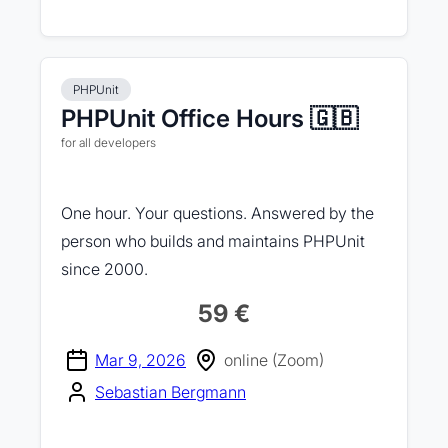
PHPUnit
PHPUnit Office Hours 🇬🇧
for all developers
One hour. Your questions. Answered by the
person who builds and maintains PHPUnit
since 2000.
59 €
Mar 9, 2026
online (Zoom)
Sebastian Bergmann