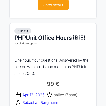
Show details
PHPUnit
PHPUnit Office Hours 🇬🇧
for all developers
One hour. Your questions. Answered by the
person who builds and maintains PHPUnit
since 2000.
99 €
Apr 13, 2026
online (Zoom)
Sebastian Bergmann