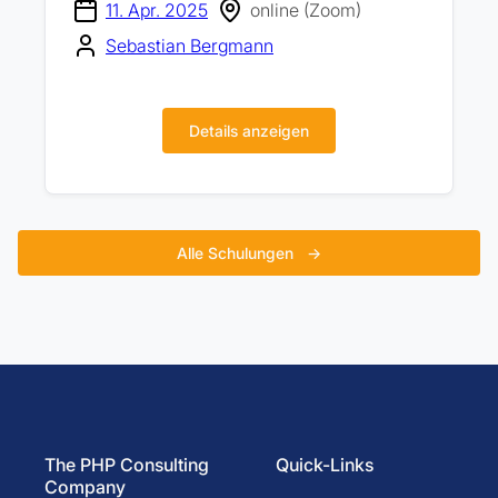
11. Apr. 2025
online (Zoom)
Sebastian Bergmann
Details anzeigen
Alle Schulungen
→
The PHP Consulting
Quick-Links
Company