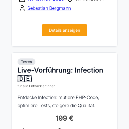
Sebastian Bergmann
Details anzeigen
Testen
Live-Vorführung: Infection
🇩🇪
für alle Entwickler:innen
Entdecke Infection: mutiere PHP-Code,
optimiere Tests, steigere die Qualität.
199 €