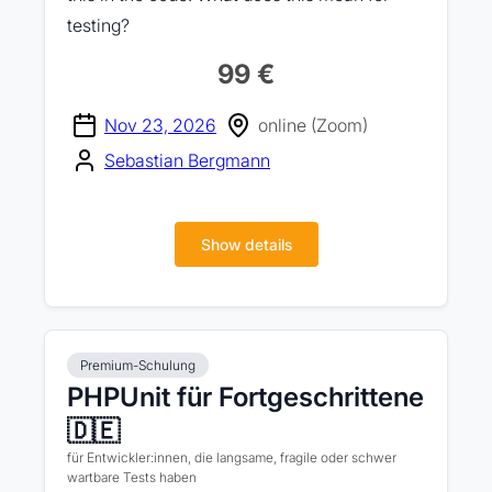
testing?
99 €
Nov 23, 2026
online (Zoom)
Sebastian Bergmann
Show details
Premium-Schulung
PHPUnit für Fortgeschrittene
🇩🇪
für Entwickler:innen, die langsame, fragile oder schwer
wartbare Tests haben