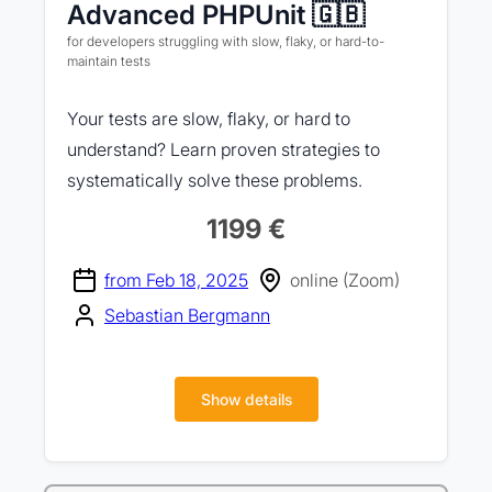
Advanced PHPUnit 🇬🇧
for developers struggling with slow, flaky, or hard-to-
maintain tests
Your tests are slow, flaky, or hard to
understand? Learn proven strategies to
systematically solve these problems.
1199 €
from Feb 18, 2025
online (Zoom)
Sebastian Bergmann
Show details