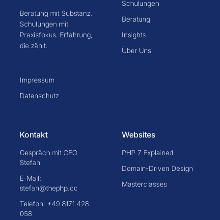
Schulungen
Beratung mit Substanz.
Beratung
Schulungen mit
Praxisfokus. Erfahrung,
Insights
die zählt.
Über Uns
Impressum
Datenschutz
Kontakt
Websites
Gespräch mit CEO
PHP 7 Explained
Stefan
Domain-Driven Design
E-Mail:
Masterclasses
stefan@thephp.cc
Telefon: +49 8171 428
058