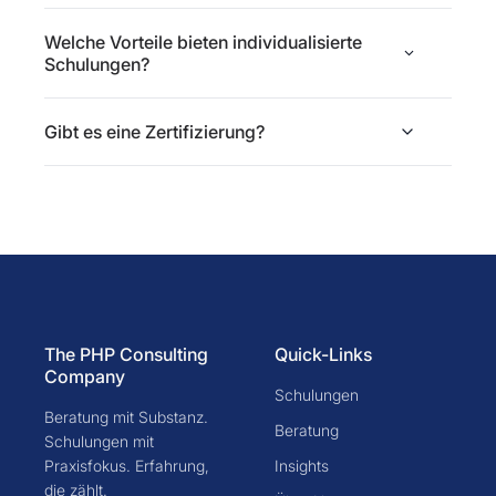
Welche Vorteile bieten individualisierte
Schulungen?
Gibt es eine Zertifizierung?
The PHP Consulting
Quick-Links
Company
Schulungen
Beratung mit Substanz.
Beratung
Schulungen mit
Praxisfokus. Erfahrung,
Insights
die zählt.