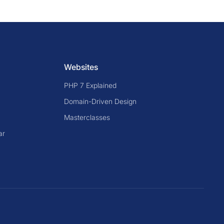
Websites
PHP 7 Explained
Domain-Driven Design
Masterclasses
ar