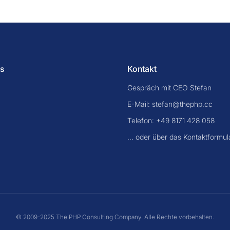
s
Kontakt
Gespräch mit CEO Stefan
E-Mail: stefan@thephp.cc
Telefon: +49 8171 428 058
... oder über das Kontaktformul
© 2009-2025 The PHP Consulting Company. Alle Rechte vorbehalten.