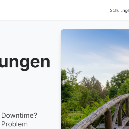
Schulung
ungen
e Downtime?
n Problem