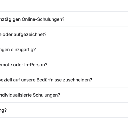
anztägigen Online-Schulungen?
ve oder aufgezeichnet?
gen einzigartig?
emote oder In-Person?
peziell auf unsere Bedürfnisse zuschneiden?
individualisierte Schulungen?
ung?