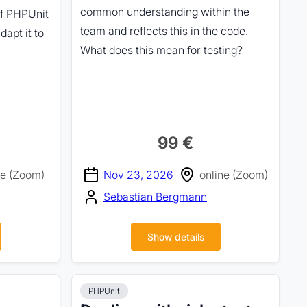
common understanding within the
of PHPUnit
team and reflects this in the code.
dapt it to
What does this mean for testing?
99 €
ne (Zoom)
Nov 23, 2026
online (Zoom)
Sebastian Bergmann
Show details
PHPUnit