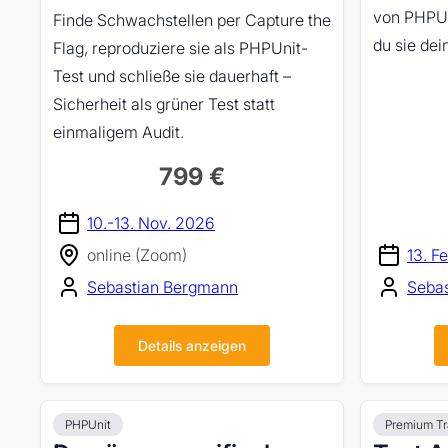
von PHPUn
Finde Schwachstellen per Capture the
du sie dei
Flag, reproduziere sie als PHPUnit-
Test und schließe sie dauerhaft –
Sicherheit als grüner Test statt
einmaligem Audit.
799 €
10.-13. Nov. 2026
online (Zoom)
13. F
Sebastian Bergmann
Seba
Details anzeigen
PHPUnit
Premium Tr