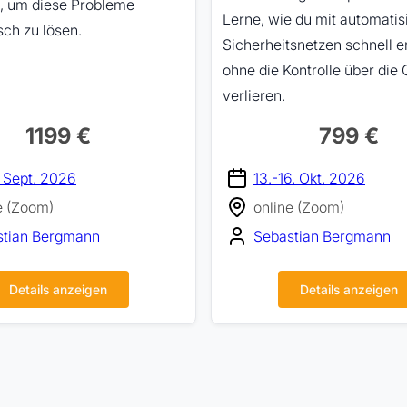
n, um diese Probleme
Lerne, wie du mit automatis
ch zu lösen.
Sicherheitsnetzen schnell e
ohne die Kontrolle über die 
verlieren.
1199 €
799 €
. Sept. 2026
13.-16. Okt. 2026
e (Zoom)
online (Zoom)
stian Bergmann
Sebastian Bergmann
Details anzeigen
Details anzeigen