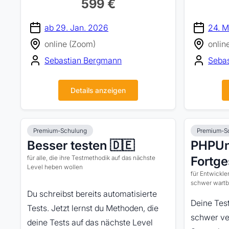
599 €
ab 29. Jan. 2026
24. 
online (Zoom)
onlin
Sebastian Bergmann
Seba
Details anzeigen
Premium-Schulung
Premium-S
Besser testen 🇩🇪
PHPUni
für alle, die ihre Testmethodik auf das nächste
Fortge
Level heben wollen
für Entwickler
schwer wartb
Du schreibst bereits automatisierte
Deine Test
Tests. Jetzt lernst du Methoden, die
schwer ve
deine Tests auf das nächste Level