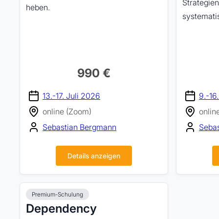
Strategie
heben.
systematis
990 €
13.-17. Juli 2026
9.-16
online (Zoom)
onlin
Sebastian Bergmann
Seba
Details anzeigen
Premium-Schulung
Dependency