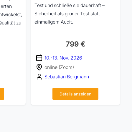
Test und schließe sie dauerhaft –
ierten
Sicherheit als grüner Test statt
ntwickelst,
einmaligem Audit.
Qualität zu
799 €
10.-13. Nov. 2026
online (Zoom)
Sebastian Bergmann
Details anzeigen