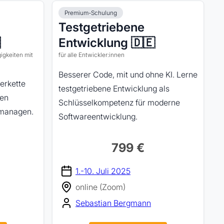
Premium-Schulung
Testgetriebene

Entwicklung 🇩🇪
igkeiten mit
für alle Entwickler:innen
Besserer Code, mit und ohne KI. Lerne
erkette
testgetriebene Entwicklung als
ten
Schlüsselkompetenz für moderne
 managen.
Softwareentwicklung.
799 €
1.-10. Juli 2025
online (Zoom)
Sebastian Bergmann